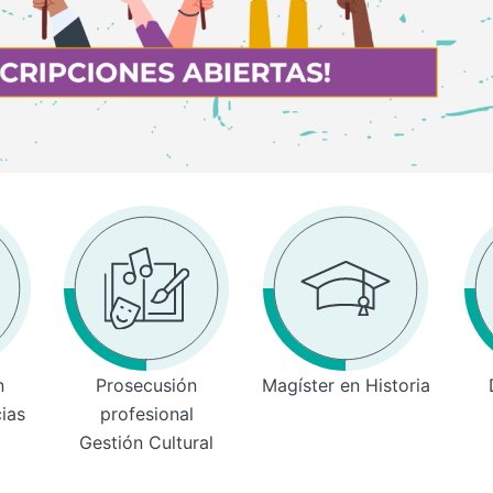
n
Prosecusión
Magíster en Historia
cias
profesional
Gestión Cultural