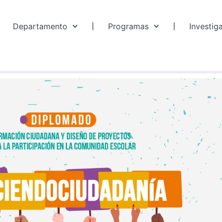
Departamento
Programas
Investig