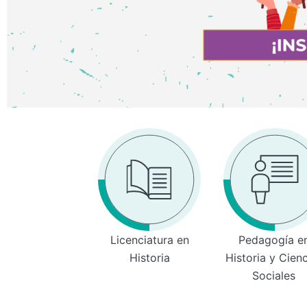
Licenciatura en
Pedagogía e
Historia
Historia y Cien
Sociales