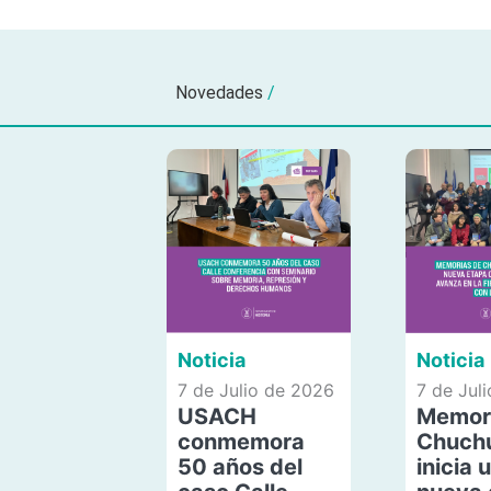
Novedades
/
Noticia
Noticia
7 de Julio de 2026
7 de Jul
USACH
Memor
conmemora
Chuch
50 años del
inicia 