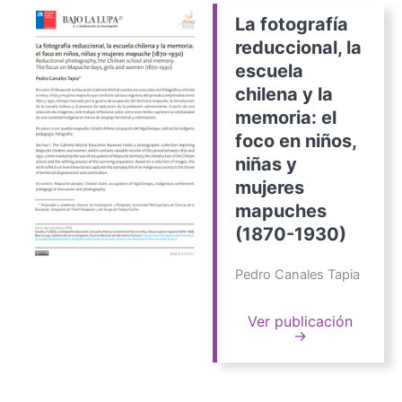
La fotografía
reduccional, la
escuela
chilena y la
memoria: el
foco en niños,
niñas y
mujeres
mapuches
(1870-1930)
Pedro Canales Tapia
Ver publicación
→