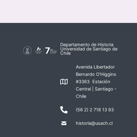
Departamento de Historia
Universidad de Santiago de
Chile
Avenida Libertador
Bernardo O'Higgins
#3363 Estación
Central | Santiago -
Chile
(56 2) 2 718 13 93
historia@usach.cl