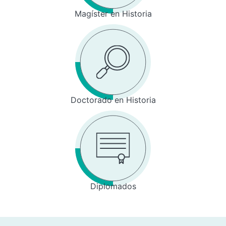
Magíster en Historia
Doctorado en Historia
Diplomados