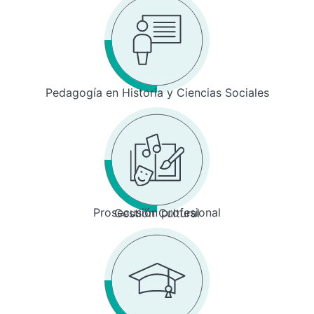
Pedagogía en Historia y Ciencias Sociales
Prosecusión profesional
Gestión Cultural