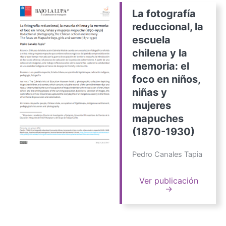
La fotografía
reduccional, la
escuela
chilena y la
memoria: el
foco en niños,
niñas y
mujeres
mapuches
(1870-1930)
Pedro Canales Tapia
Ver publicación
→