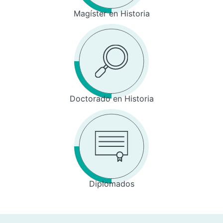
Magíster en Historia
Doctorado en Historia
Diplomados