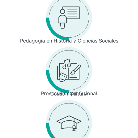
Pedagogía en Historia y Ciencias Sociales
Prosecusión profesional
Gestión Cultural