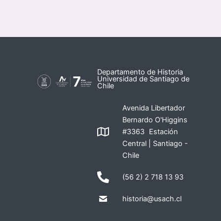
Departamento de Historia
Universidad de Santiago de
Chile
Avenida Libertador
Bernardo O'Higgins
#3363 Estación
Central | Santiago -
Chile
(56 2) 2 718 13 93
historia@usach.cl