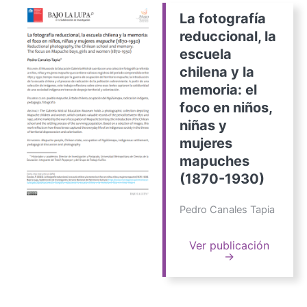
La fotografía
reduccional, la
escuela
chilena y la
memoria: el
foco en niños,
niñas y
mujeres
mapuches
(1870-1930)
Pedro Canales Tapia
Ver publicación
→