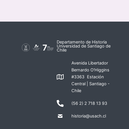
Departamento de Historia
Universidad de Santiago de
Chile
Avenida Libertador
Bernardo O'Higgins
#3363 Estación
Central | Santiago -
Chile
(56 2) 2 718 13 93
historia@usach.cl