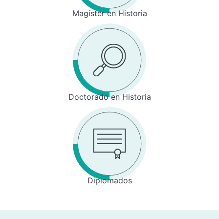
Magíster en Historia
Doctorado en Historia
Diplomados