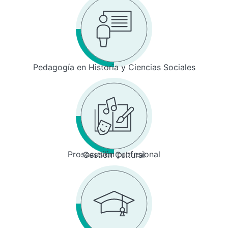
Pedagogía en Historia y Ciencias Sociales
Prosecusión profesional
Gestión Cultural