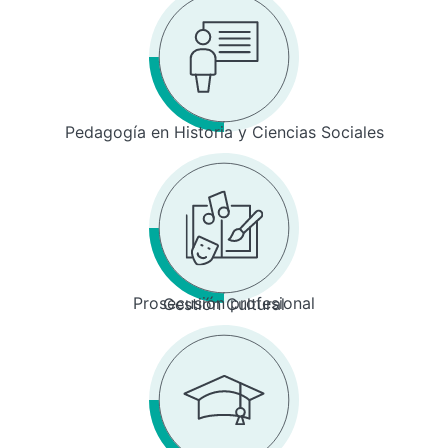
Pedagogía en Historia y Ciencias Sociales
Prosecusión profesional
Gestión Cultural