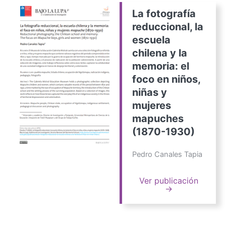
La fotografía
reduccional, la
escuela
chilena y la
memoria: el
foco en niños,
niñas y
mujeres
mapuches
(1870-1930)
Pedro Canales Tapia
Ver publicación
→