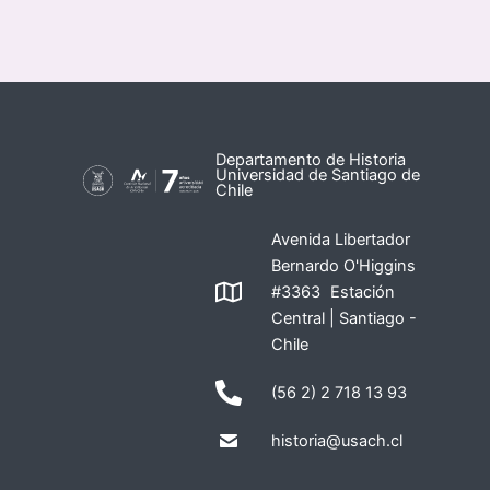
Departamento de Historia
Universidad de Santiago de
Chile
Avenida Libertador
Bernardo O'Higgins
#3363 Estación
Central | Santiago -
Chile
(56 2) 2 718 13 93
historia@usach.cl