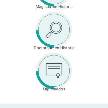
Magíster en Historia
Doctorado en Historia
Diplomados