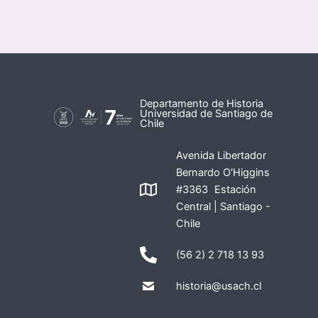
Departamento de Historia
Universidad de Santiago de
Chile
Avenida Libertador
Bernardo O'Higgins
#3363 Estación
Central | Santiago -
Chile
(56 2) 2 718 13 93
historia@usach.cl