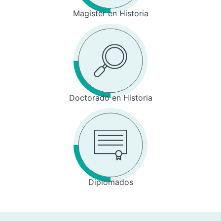
Magíster en Historia
Doctorado en Historia
Diplomados