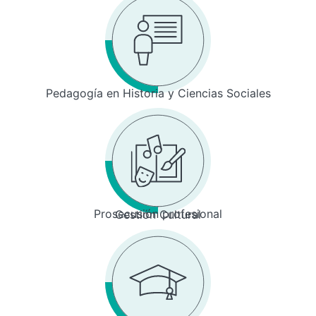
Pedagogía en Historia y Ciencias Sociales
Prosecusión profesional
Gestión Cultural