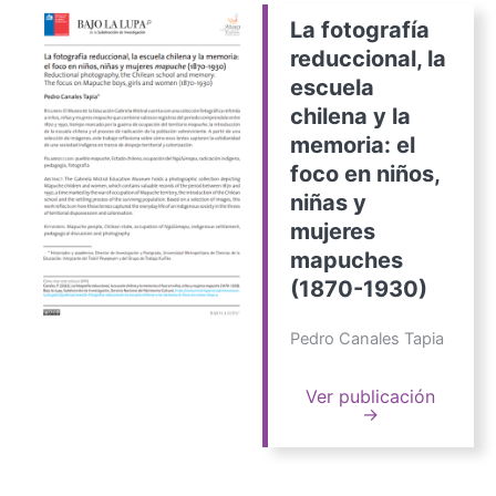
La fotografía
reduccional, la
escuela
chilena y la
memoria: el
foco en niños,
niñas y
mujeres
mapuches
(1870-1930)
Pedro Canales Tapia
Ver publicación
→