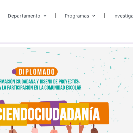
Departamento
Programas
Investig