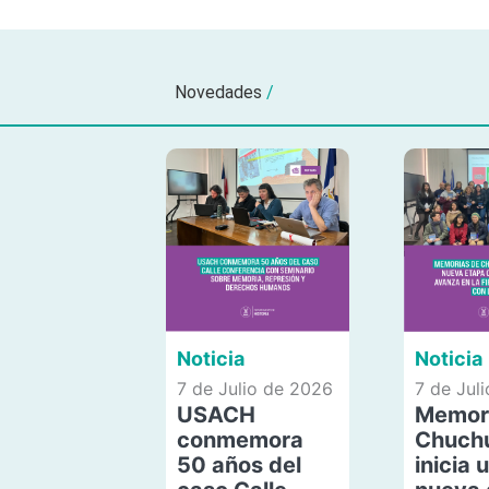
Novedades
/
Noticia
Noticia
7 de Julio de 2026
7 de Jul
USACH
Memor
conmemora
Chuch
50 años del
inicia 