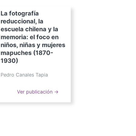
La fotografía
reduccional, la
escuela chilena y la
memoria: el foco en
niños, niñas y mujeres
mapuches (1870-
1930)
Pedro Canales Tapia
Ver publicación →