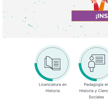
Licenciatura en
Pedagogía e
Historia
Historia y Cien
Sociales