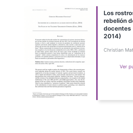
Los rostro
rebelión d
docentes 
2014)
Christian M
Ver p