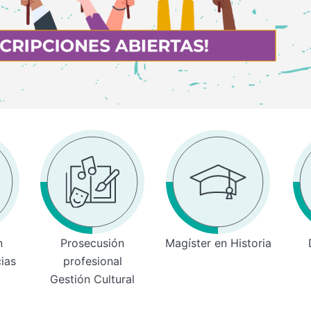
n
Prosecusión
Magíster en Historia
cias
profesional
Gestión Cultural