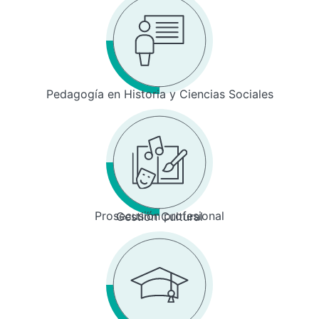
Pedagogía en Historia y Ciencias Sociales
Prosecusión profesional
Gestión Cultural