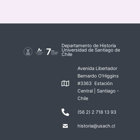
Departamento de Historia
Universidad de Santiago de
Chile
Avenida Libertador
Bernardo O'Higgins
#3363 Estación
Central | Santiago -
Chile
(56 2) 2 718 13 93
historia@usach.cl