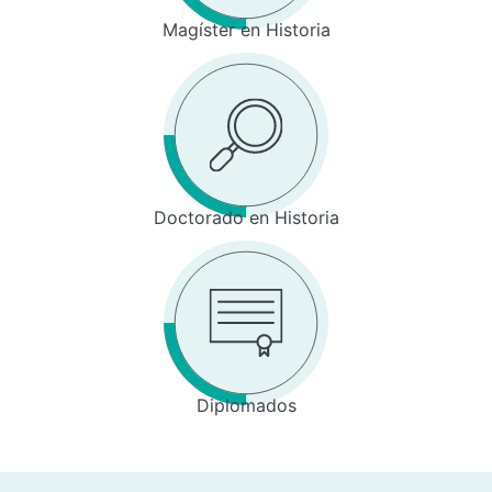
Magíster en Historia
Doctorado en Historia
Diplomados