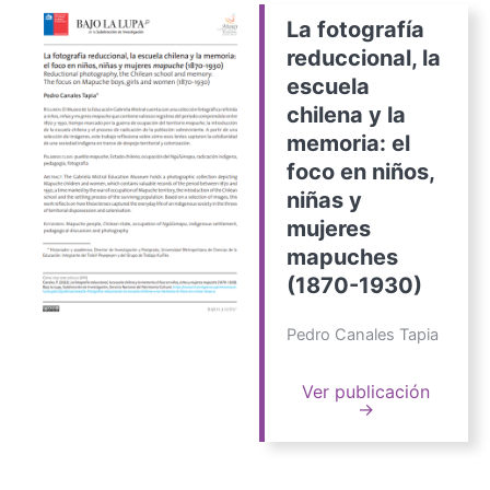
La fotografía
reduccional, la
escuela
chilena y la
memoria: el
foco en niños,
niñas y
mujeres
mapuches
(1870-1930)
Pedro Canales Tapia
Ver publicación
→