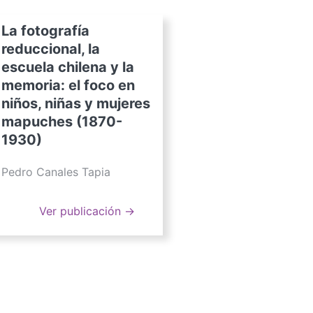
La fotografía
reduccional, la
escuela chilena y la
memoria: el foco en
niños, niñas y mujeres
mapuches (1870-
1930)
Pedro Canales Tapia
Ver publicación →