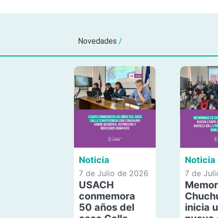
Novedades
/
Noticia
Noticia
7 de Julio de 2026
7 de Jul
USACH
Memor
conmemora
Chuch
50 años del
inicia 