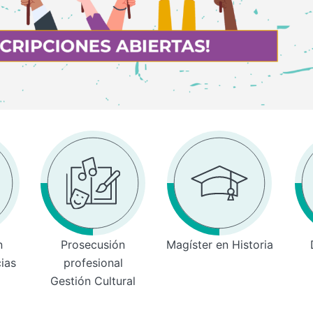
n
Prosecusión
Magíster en Historia
cias
profesional
Gestión Cultural