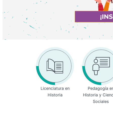
Licenciatura en
Pedagogía e
Historia
Historia y Cien
Sociales