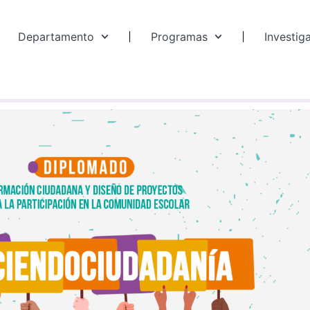
Departamento
Programas
Investig