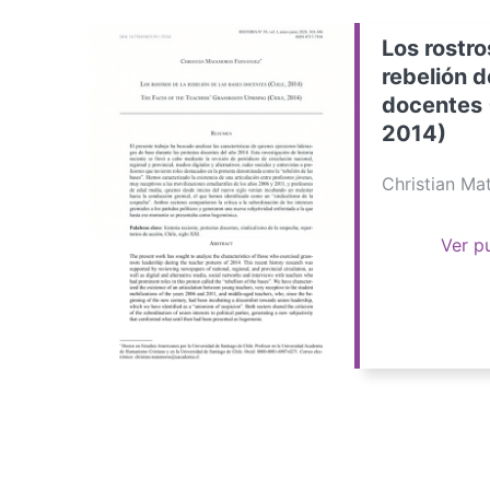
Los rostro
rebelión d
docentes 
2014)
Christian M
Ver p