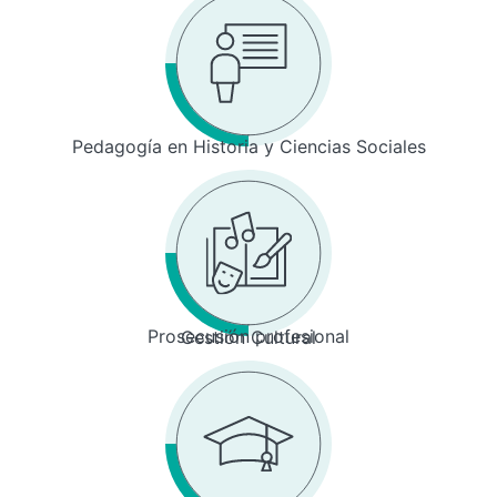
Pedagogía en Historia y Ciencias Sociales
Prosecusión profesional
Gestión Cultural