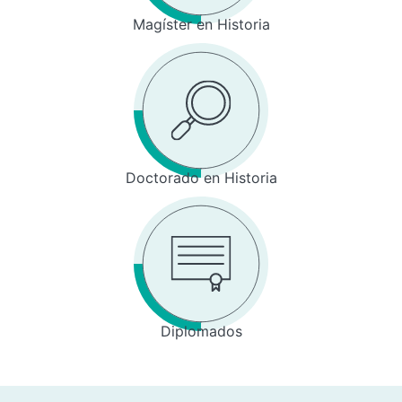
Magíster en Historia
Doctorado en Historia
Diplomados