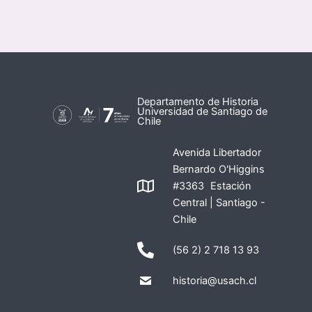
Departamento de Historia
Universidad de Santiago de
Chile
Avenida Libertador
Bernardo O'Higgins
#3363 Estación
Central | Santiago -
Chile
(56 2) 2 718 13 93
historia@usach.cl