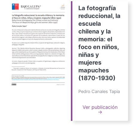
La fotografía
reduccional, la
escuela
chilena y la
memoria: el
foco en niños,
niñas y
mujeres
mapuches
(1870-1930)
Pedro Canales Tapia
Ver publicación
→