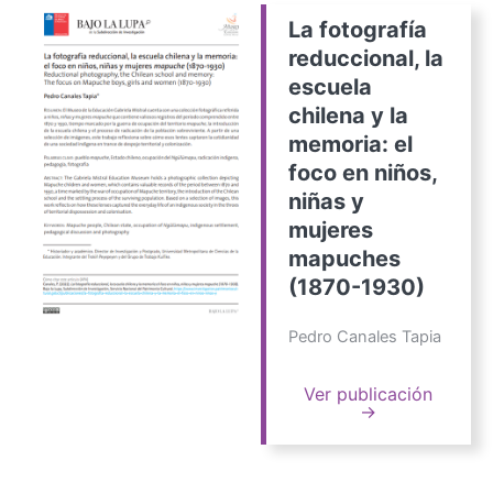
La fotografía
reduccional, la
escuela
chilena y la
memoria: el
foco en niños,
niñas y
mujeres
mapuches
(1870-1930)
Pedro Canales Tapia
Ver publicación
→