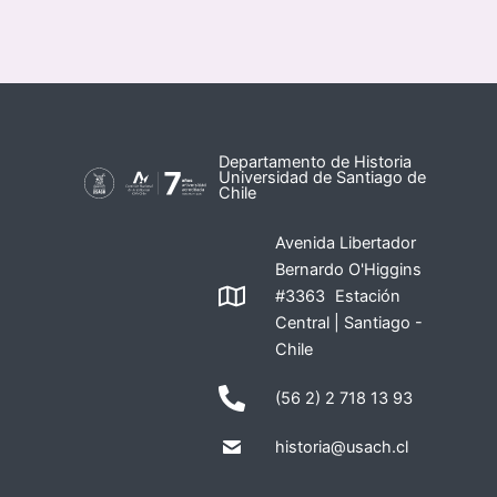
Departamento de Historia
Universidad de Santiago de
Chile
Avenida Libertador
Bernardo O'Higgins
#3363 Estación
Central | Santiago -
Chile
(56 2) 2 718 13 93
historia@usach.cl