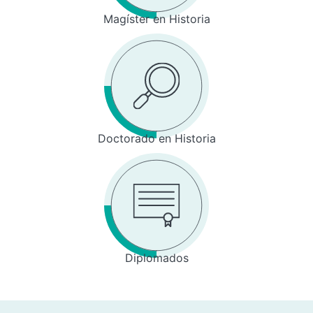
Magíster en Historia
Doctorado en Historia
Diplomados