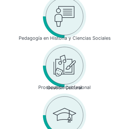
Pedagogía en Historia y Ciencias Sociales
Prosecusión profesional
Gestión Cultural