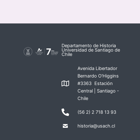
Departamento de Historia
Universidad de Santiago de
Chile
Avenida Libertador
Bernardo O'Higgins
#3363 Estación
Central | Santiago -
Chile
(56 2) 2 718 13 93
historia@usach.cl