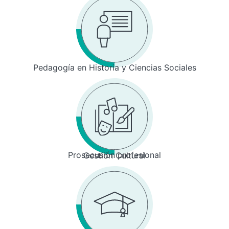
Pedagogía en Historia y Ciencias Sociales
Prosecusión profesional
Gestión Cultural