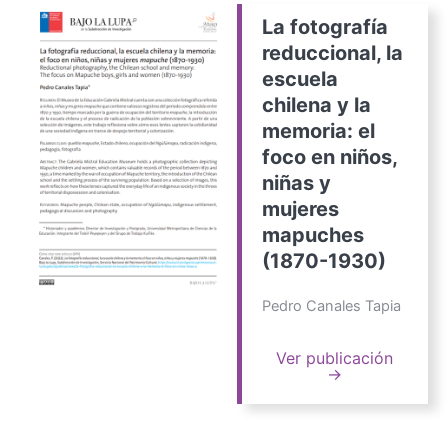
La fotografía
reduccional, la
escuela
chilena y la
memoria: el
foco en niños,
niñas y
mujeres
mapuches
(1870-1930)
Pedro Canales Tapia
Ver publicación
→