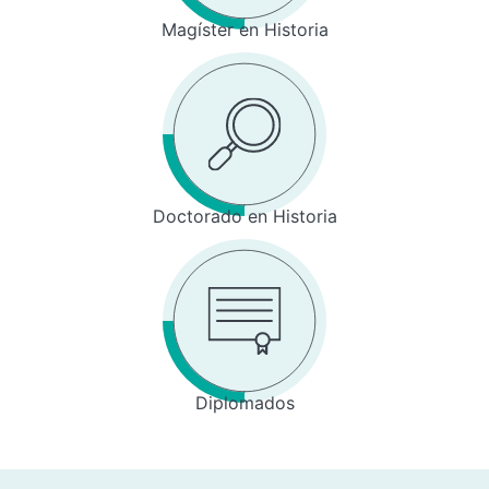
Magíster en Historia
Doctorado en Historia
Diplomados