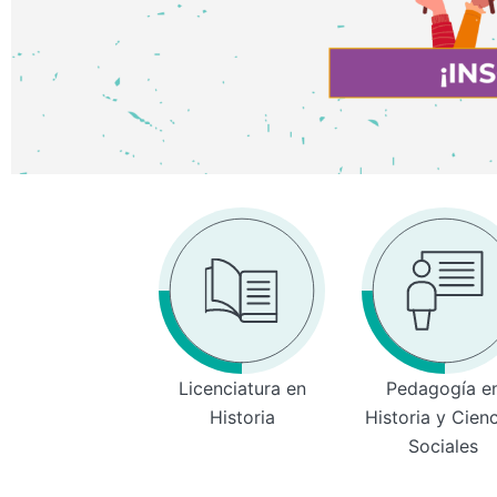
Licenciatura en
Pedagogía e
Historia
Historia y Cien
Sociales