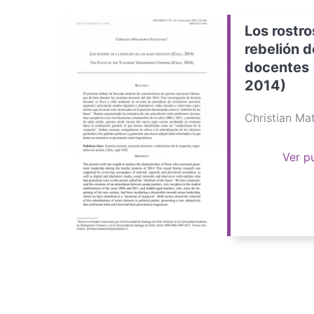
Los rostro
rebelión d
docentes 
2014)
Christian M
Ver p