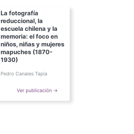
La fotografía
reduccional, la
escuela chilena y la
memoria: el foco en
niños, niñas y mujeres
mapuches (1870-
1930)
Pedro Canales Tapia
Ver publicación →