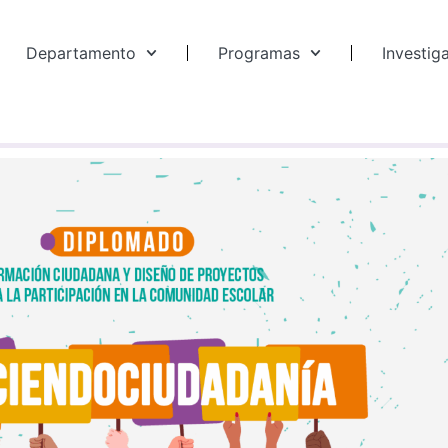
Departamento
Programas
Investig