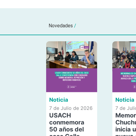
Novedades
/
Noticia
Noticia
7 de Julio de 2026
7 de Jul
USACH
Memor
conmemora
Chuch
50 años del
inicia 