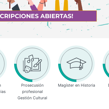
n
Prosecusión
Magíster en Historia
cias
profesional
Gestión Cultural