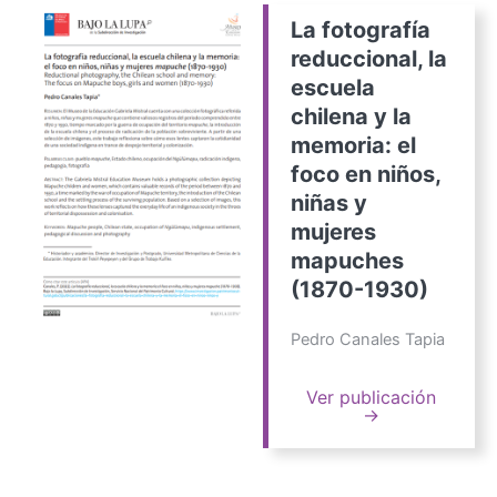
La fotografía
reduccional, la
escuela
chilena y la
memoria: el
foco en niños,
niñas y
mujeres
mapuches
(1870-1930)
Pedro Canales Tapia
Ver publicación
→