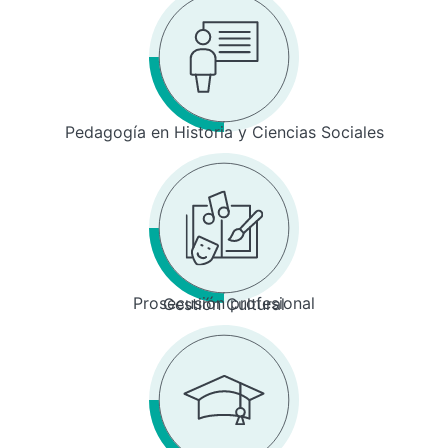
Pedagogía en Historia y Ciencias Sociales
Prosecusión profesional
Gestión Cultural