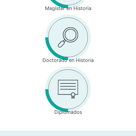
Magíster en Historia
Doctorado en Historia
Diplomados