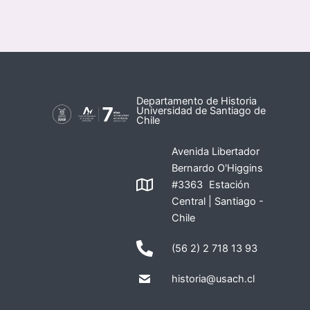
Departamento de Historia
Universidad de Santiago de
Chile
Avenida Libertador
Bernardo O'Higgins
#3363 Estación
Central | Santiago -
Chile
(56 2) 2 718 13 93
historia@usach.cl