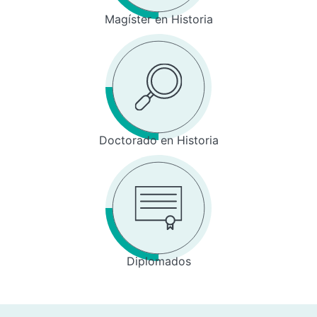
Magíster en Historia
Doctorado en Historia
Diplomados