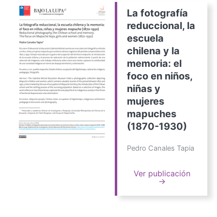
La fotografía
reduccional, la
escuela
chilena y la
memoria: el
foco en niños,
niñas y
mujeres
mapuches
(1870-1930)
Pedro Canales Tapia
Ver publicación
→