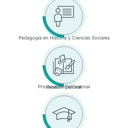
Pedagogía en Historia y Ciencias Sociales
Prosecusión profesional
Gestión Cultural