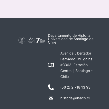
Departamento de Historia
Universidad de Santiago de
Chile
Avenida Libertador
Bernardo O'Higgins
#3363 Estación
Central | Santiago -
Chile
(56 2) 2 718 13 93
historia@usach.cl