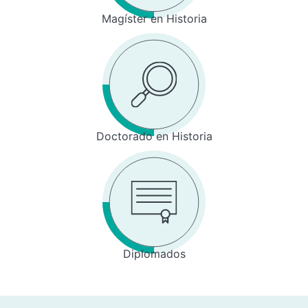
Magíster en Historia
Doctorado en Historia
Diplomados