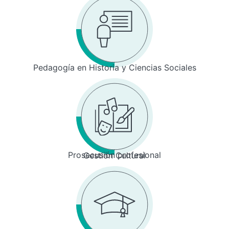
Pedagogía en Historia y Ciencias Sociales
Prosecusión profesional
Gestión Cultural