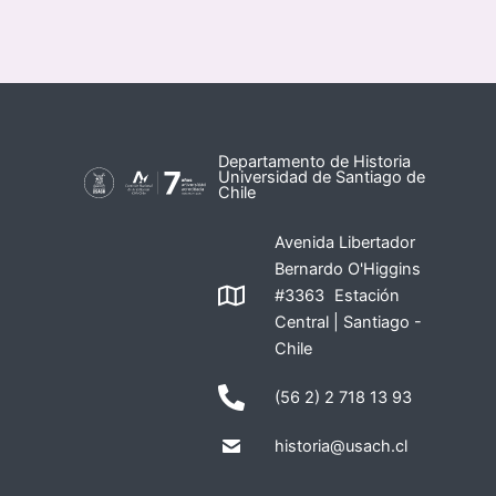
Departamento de Historia
Universidad de Santiago de
Chile
Avenida Libertador
Bernardo O'Higgins
#3363 Estación
Central | Santiago -
Chile
(56 2) 2 718 13 93
historia@usach.cl