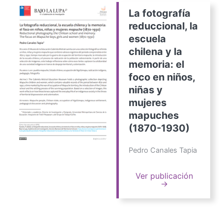
La fotografía
reduccional, la
escuela
chilena y la
memoria: el
foco en niños,
niñas y
mujeres
mapuches
(1870-1930)
Pedro Canales Tapia
Ver publicación
→