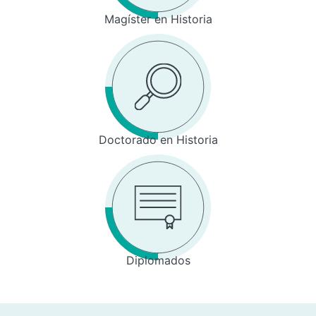
Magíster en Historia
Doctorado en Historia
Diplomados