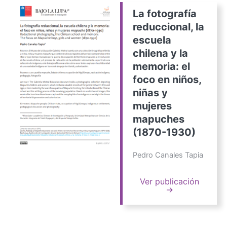
La fotografía
reduccional, la
escuela
chilena y la
memoria: el
foco en niños,
niñas y
mujeres
mapuches
(1870-1930)
Pedro Canales Tapia
Ver publicación
→