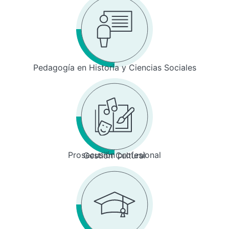
Pedagogía en Historia y Ciencias Sociales
Prosecusión profesional
Gestión Cultural