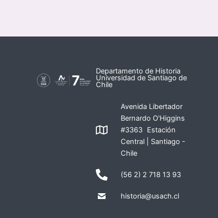
Departamento de Historia
Universidad de Santiago de
Chile
Avenida Libertador
Bernardo O'Higgins
#3363 Estación
Central | Santiago -
Chile
(56 2) 2 718 13 93
historia@usach.cl