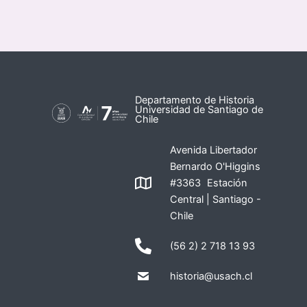
Departamento de Historia
Universidad de Santiago de
Chile
Avenida Libertador
Bernardo O'Higgins
#3363 Estación
Central | Santiago -
Chile
(56 2) 2 718 13 93
historia@usach.cl