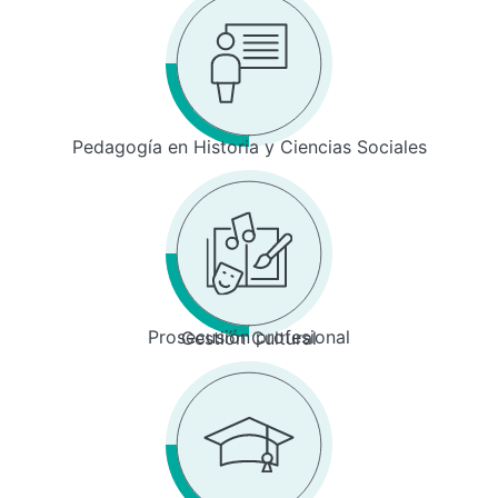
Pedagogía en Historia y Ciencias Sociales
Prosecusión profesional
Gestión Cultural