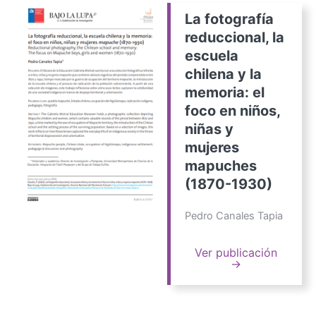
La fotografía
reduccional, la
escuela
chilena y la
memoria: el
foco en niños,
niñas y
mujeres
mapuches
(1870-1930)
Pedro Canales Tapia
Ver publicación
→