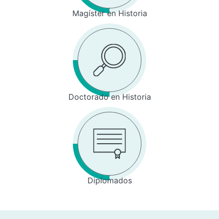
Magíster en Historia
Doctorado en Historia
Diplomados