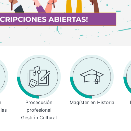
n
Prosecusión
Magíster en Historia
cias
profesional
Gestión Cultural