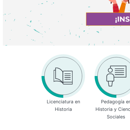
Licenciatura en
Pedagogía e
Historia
Historia y Cien
Sociales