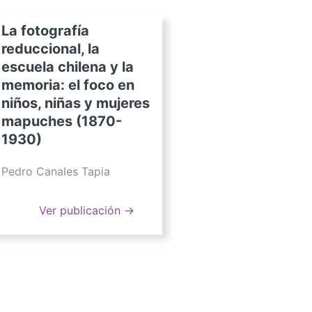
La fotografía
reduccional, la
escuela chilena y la
memoria: el foco en
niños, niñas y mujeres
mapuches (1870-
1930)
Pedro Canales Tapia
Ver publicación →