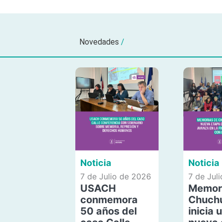
Novedades
/
Noticia
Noticia
7 de Julio de 2026
7 de Jul
USACH
Memor
conmemora
Chuch
50 años del
inicia 