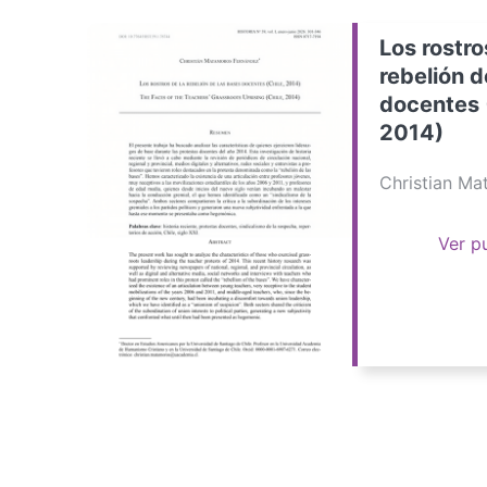
Los rostro
rebelión d
docentes 
2014)
Christian M
Ver p