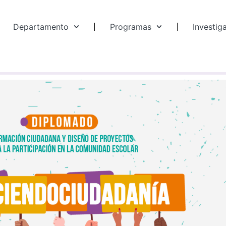
Departamento
Programas
Investig