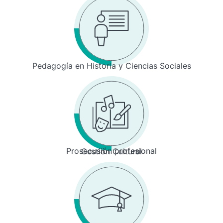
Pedagogía en Historia y Ciencias Sociales
Prosecusión profesional
Gestión Cultural