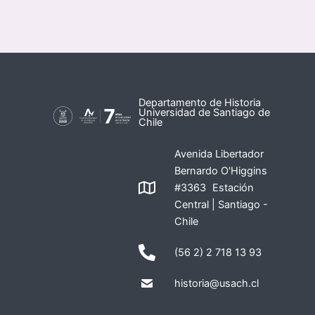
Departamento de Historia
Universidad de Santiago de
Chile
Avenida Libertador
Bernardo O'Higgins
#3363 Estación
Central | Santiago -
Chile
(56 2) 2 718 13 93
historia@usach.cl