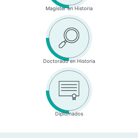
Magíster en Historia
Doctorado en Historia
Diplomados