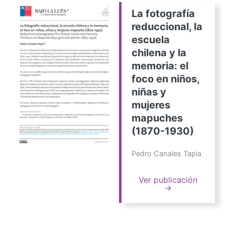
La fotografía
reduccional, la
escuela
chilena y la
memoria: el
foco en niños,
niñas y
mujeres
mapuches
(1870-1930)
Pedro Canales Tapia
Ver publicación
→