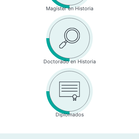
Magíster en Historia
Doctorado en Historia
Diplomados