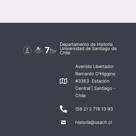
Departamento de Historia
Universidad de Santiago de
Chile
Avenida Libertador
Bernardo O'Higgins
#3363 Estación
Central | Santiago -
Chile
(56 2) 2 718 13 93
historia@usach.cl