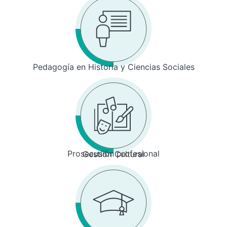
Pedagogía en Historia y Ciencias Sociales
Prosecusión profesional
Gestión Cultural