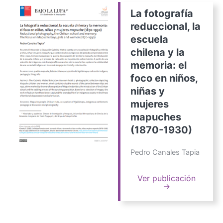
La fotografía
reduccional, la
escuela
chilena y la
memoria: el
foco en niños,
niñas y
mujeres
mapuches
(1870-1930)
Pedro Canales Tapia
Ver publicación
→