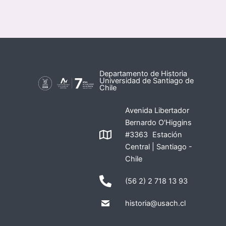
Departamento de Historia
Universidad de Santiago de
Chile
Avenida Libertador
Bernardo O'Higgins
#3363 Estación
Central | Santiago -
Chile
(56 2) 2 718 13 93
historia@usach.cl