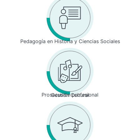
Pedagogía en Historia y Ciencias Sociales
Prosecusión profesional
Gestión Cultural