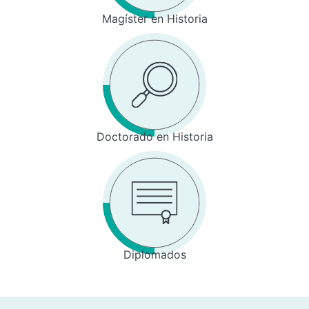
Magíster en Historia
Doctorado en Historia
Diplomados