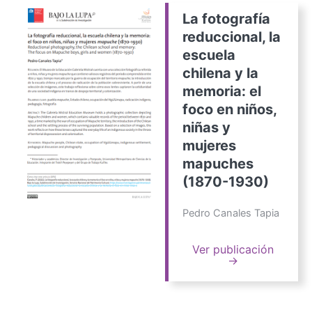
La fotografía
reduccional, la
escuela
chilena y la
memoria: el
foco en niños,
niñas y
mujeres
mapuches
(1870-1930)
Pedro Canales Tapia
Ver publicación
→