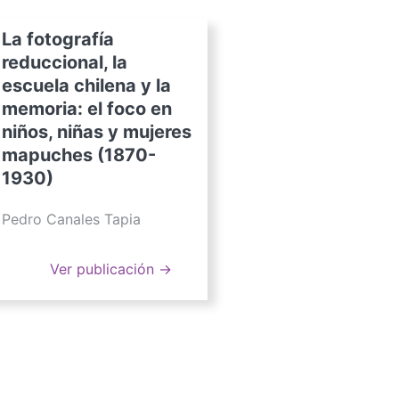
La fotografía
reduccional, la
escuela chilena y la
memoria: el foco en
niños, niñas y mujeres
mapuches (1870-
1930)
Pedro Canales Tapia
Ver publicación →