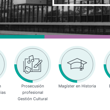
n
Prosecusión
Magíster en Historia
cias
profesional
Gestión Cultural