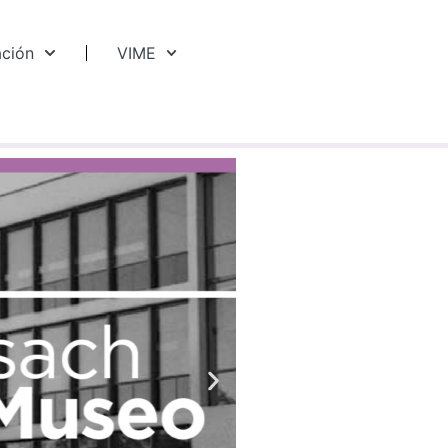
ación
VIME