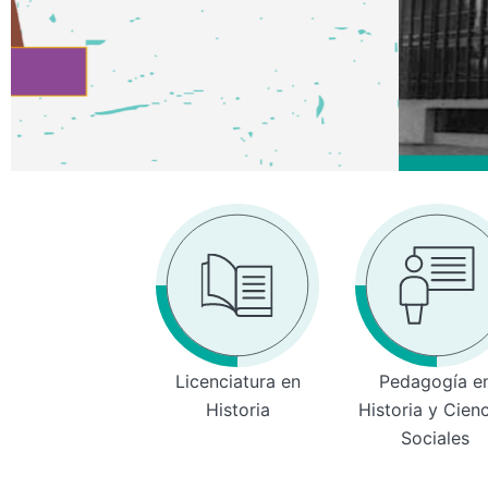
Licenciatura en
Pedagogía e
Historia
Historia y Cien
Sociales