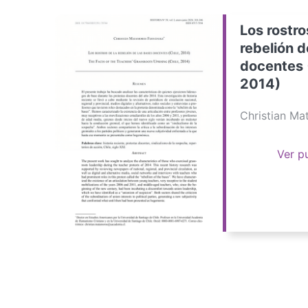
Los rostro
rebelión d
docentes 
2014)
Christian M
Ver p