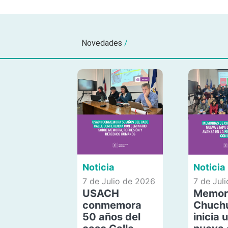
Novedades
/
Noticia
Noticia
7 de Julio de 2026
7 de Jul
USACH
Memor
conmemora
Chuch
50 años del
inicia 