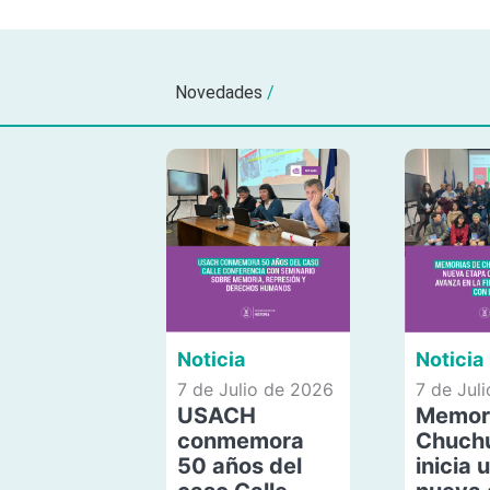
Novedades
/
Noticia
Noticia
7 de Julio de 2026
7 de Jul
USACH
Memor
conmemora
Chuch
50 años del
inicia 