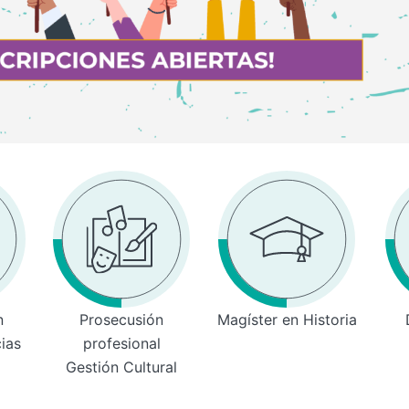
n
Prosecusión
Magíster en Historia
cias
profesional
Gestión Cultural