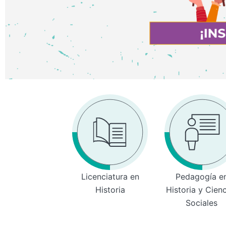
Licenciatura en
Pedagogía e
Historia
Historia y Cien
Sociales