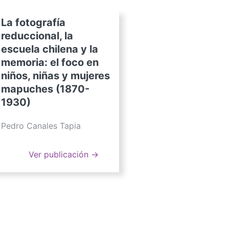
La fotografía
reduccional, la
escuela chilena y la
memoria: el foco en
niños, niñas y mujeres
mapuches (1870-
1930)
Pedro Canales Tapia
Ver publicación →