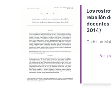
Los rostro
rebelión d
docentes 
2014)
Christian M
Ver p