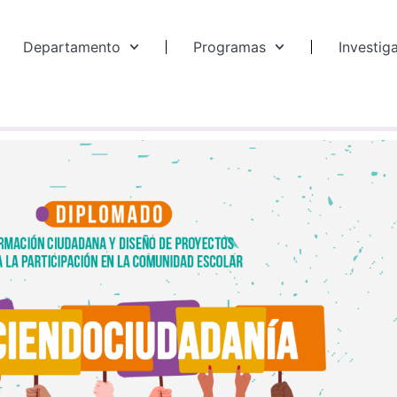
Departamento
Programas
Investig