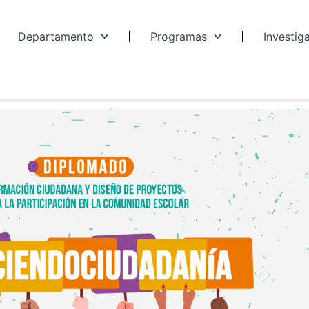
Departamento
Programas
Investig