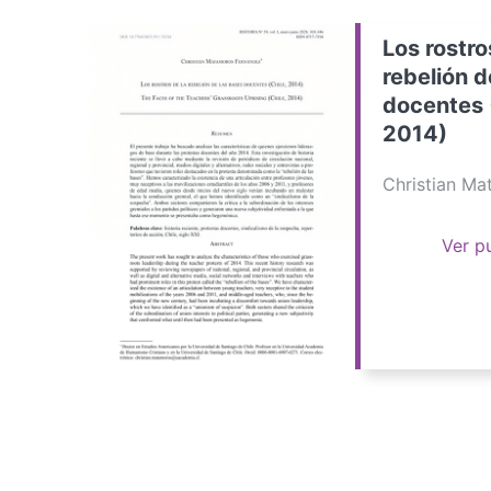
Los rostro
rebelión d
docentes 
2014)
Christian M
Ver p