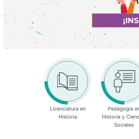
Licenciatura en
Pedagogía e
Historia
Historia y Cien
Sociales