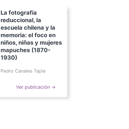
La fotografía
reduccional, la
escuela chilena y la
memoria: el foco en
niños, niñas y mujeres
mapuches (1870-
1930)
Pedro Canales Tapia
Ver publicación →