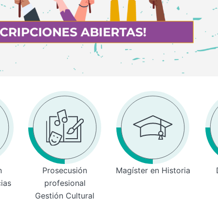
n
Prosecusión
Magíster en Historia
cias
profesional
Gestión Cultural