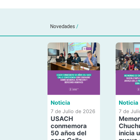
Novedades
/
Noticia
Noticia
7 de Julio de 2026
7 de Jul
USACH
Memor
conmemora
Chuch
50 años del
inicia 