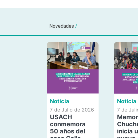
Novedades
/
Noticia
Noticia
7 de Julio de 2026
7 de Jul
USACH
Memor
conmemora
Chuch
50 años del
inicia 