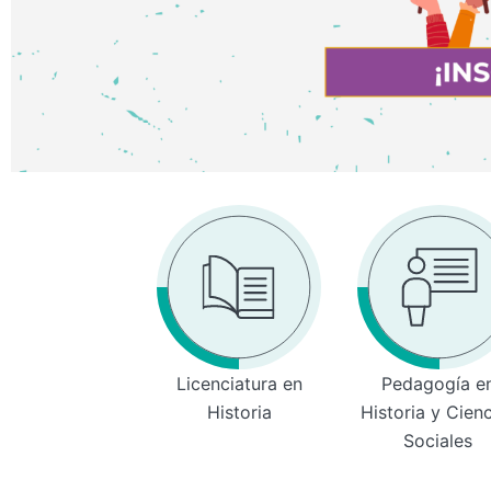
Licenciatura en
Pedagogía e
Historia
Historia y Cien
Sociales