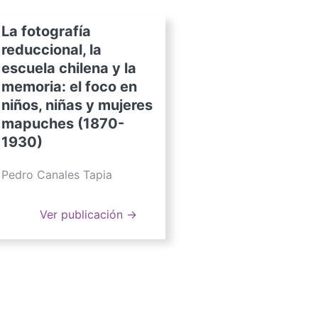
La fotografía
reduccional, la
escuela chilena y la
memoria: el foco en
niños, niñas y mujeres
mapuches (1870-
1930)
Pedro Canales Tapia
Ver publicación →