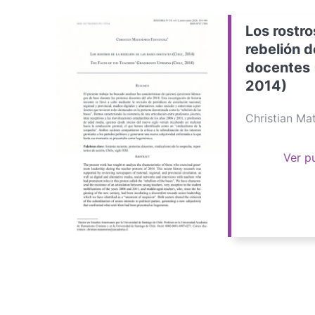
Los rostro
rebelión d
docentes 
2014)
Christian M
Ver p