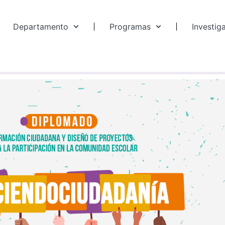
Departamento
Programas
Investig