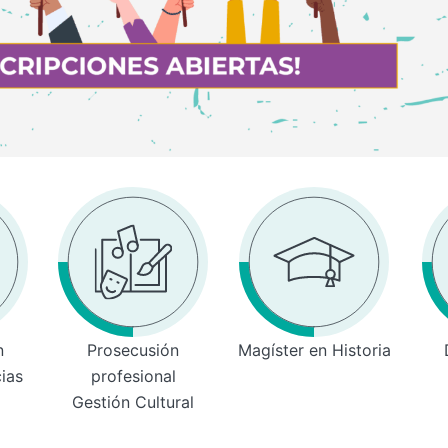
n
Prosecusión
Magíster en Historia
cias
profesional
Gestión Cultural