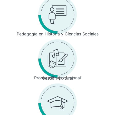
Pedagogía en Historia y Ciencias Sociales
Prosecusión profesional
Gestión Cultural