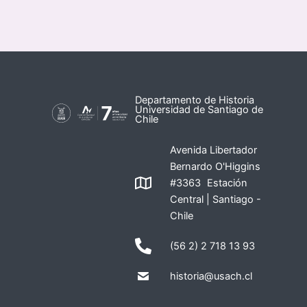
Departamento de Historia
Universidad de Santiago de
Chile
Avenida Libertador
Bernardo O'Higgins
#3363 Estación
Central | Santiago -
Chile
(56 2) 2 718 13 93
historia@usach.cl