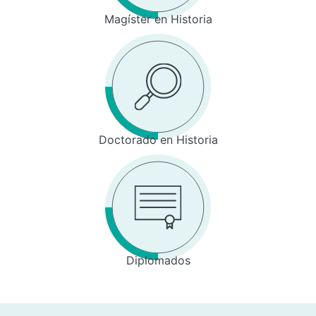
Magíster en Historia
Doctorado en Historia
Diplomados