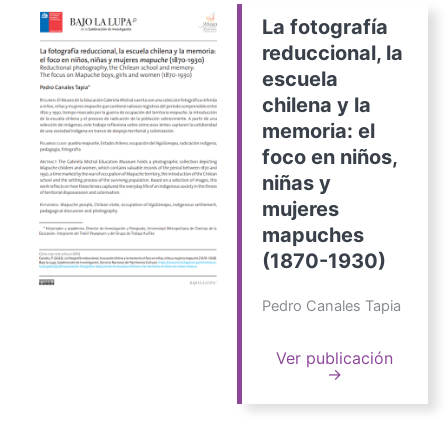
La fotografía
reduccional, la
escuela
chilena y la
memoria: el
foco en niños,
niñas y
mujeres
mapuches
(1870-1930)
Pedro Canales Tapia
Ver publicación
→