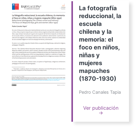
La fotografía
reduccional, la
escuela
chilena y la
memoria: el
foco en niños,
niñas y
mujeres
mapuches
(1870-1930)
Pedro Canales Tapia
Ver publicación
→