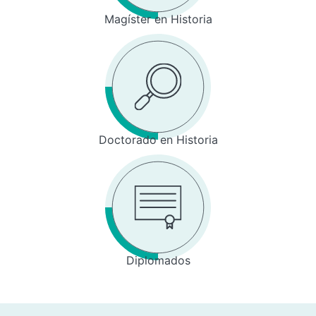
Magíster en Historia
Doctorado en Historia
Diplomados