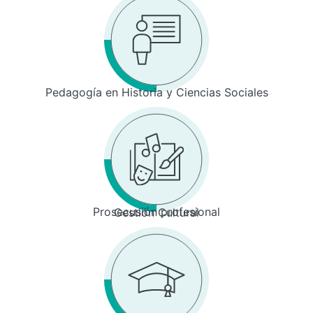
Pedagogía en Historia y Ciencias Sociales
Prosecusión profesional
Gestión Cultural