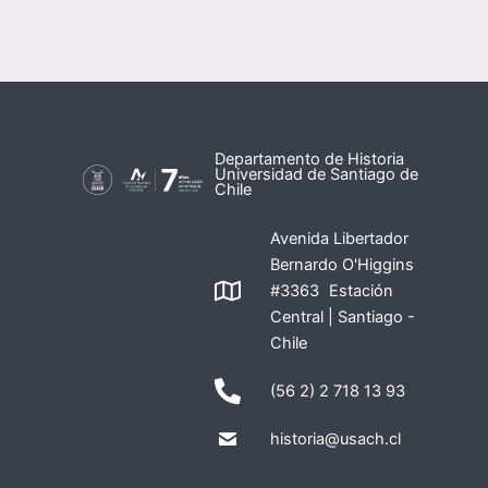
Departamento de Historia
Universidad de Santiago de
Chile
Avenida Libertador
Bernardo O'Higgins
#3363 Estación
Central | Santiago -
Chile
(56 2) 2 718 13 93
historia@usach.cl