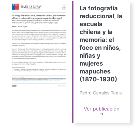
La fotografía
reduccional, la
escuela
chilena y la
memoria: el
foco en niños,
niñas y
mujeres
mapuches
(1870-1930)
Pedro Canales Tapia
Ver publicación
→