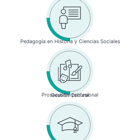
Pedagogía en Historia y Ciencias Sociales
Prosecusión profesional
Gestión Cultural