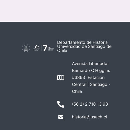
Departamento de Historia
Universidad de Santiago de
Chile
Avenida Libertador
Bernardo O'Higgins
#3363 Estación
Central | Santiago -
Chile
(56 2) 2 718 13 93
historia@usach.cl