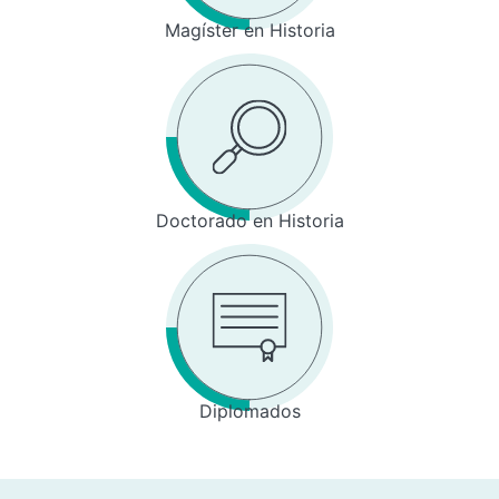
Magíster en Historia
Doctorado en Historia
Diplomados