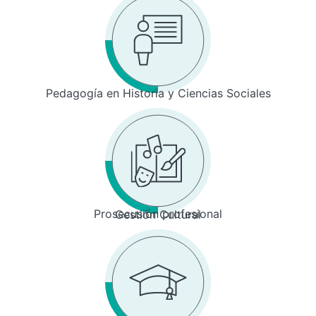
Pedagogía en Historia y Ciencias Sociales
Prosecusión profesional
Gestión Cultural