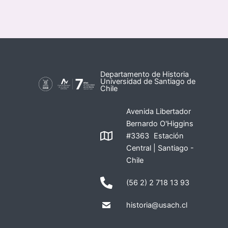
Departamento de Historia
Universidad de Santiago de
Chile
Avenida Libertador
Bernardo O'Higgins
#3363 Estación
Central | Santiago -
Chile
(56 2) 2 718 13 93
historia@usach.cl