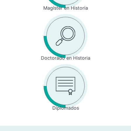
Magíster en Historia
Doctorado en Historia
Diplomados