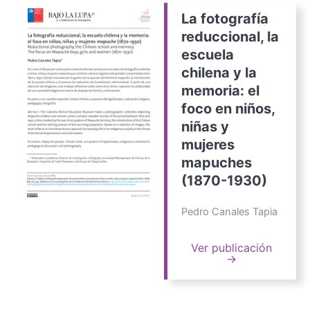
La fotografía
reduccional, la
escuela
chilena y la
memoria: el
foco en niños,
niñas y
mujeres
mapuches
(1870-1930)
Pedro Canales Tapia
Ver publicación
→