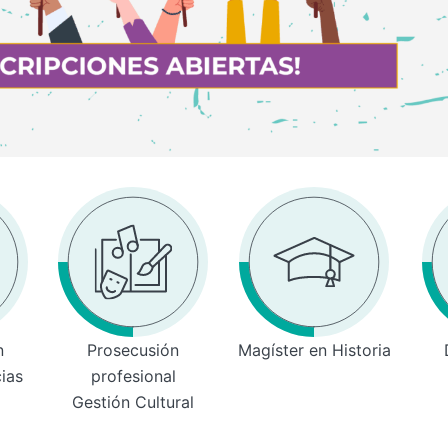
n
Prosecusión
Magíster en Historia
cias
profesional
Gestión Cultural