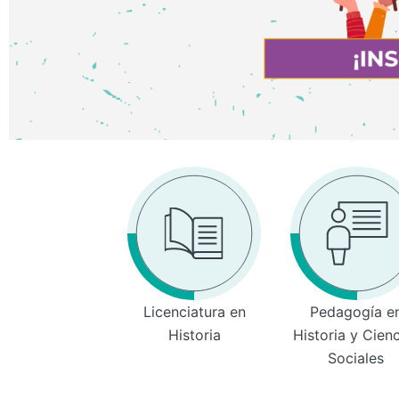
Licenciatura en
Pedagogía e
Historia
Historia y Cien
Sociales