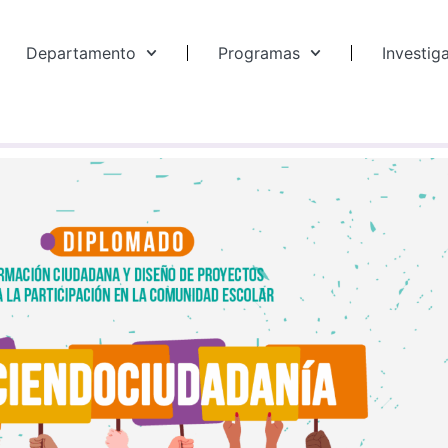
Departamento
Programas
Investig