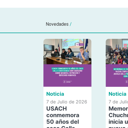
Novedades
/
Noticia
Noticia
7 de Julio de 2026
7 de Jul
USACH
Memor
conmemora
Chuch
50 años del
inicia 