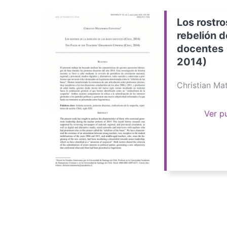
Los rostro
rebelión d
docentes 
2014)
Christian M
Ver p