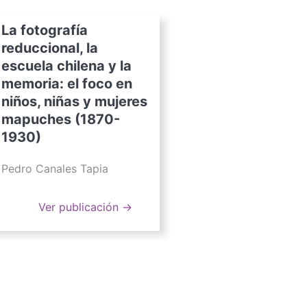
La fotografía
reduccional, la
escuela chilena y la
memoria: el foco en
niños, niñas y mujeres
mapuches (1870-
1930)
Pedro Canales Tapia
Ver publicación →