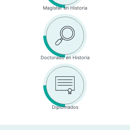
Magíster en Historia
Doctorado en Historia
Diplomados