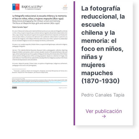
La fotografía
reduccional, la
escuela
chilena y la
memoria: el
foco en niños,
niñas y
mujeres
mapuches
(1870-1930)
Pedro Canales Tapia
Ver publicación
→