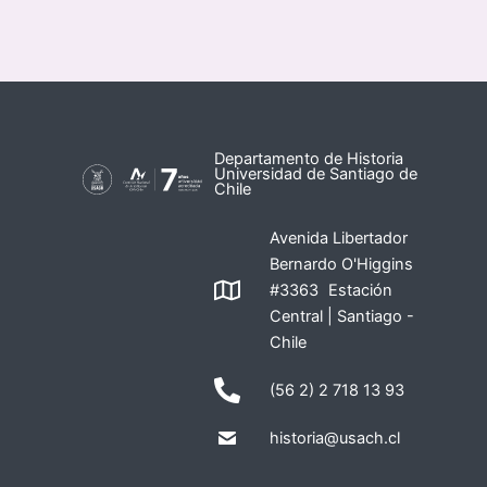
Departamento de Historia
Universidad de Santiago de
Chile
Avenida Libertador
Bernardo O'Higgins
#3363 Estación
Central | Santiago -
Chile
(56 2) 2 718 13 93
historia@usach.cl