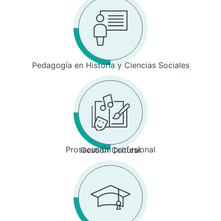
Pedagogía en Historia y Ciencias Sociales
Prosecusión profesional
Gestión Cultural