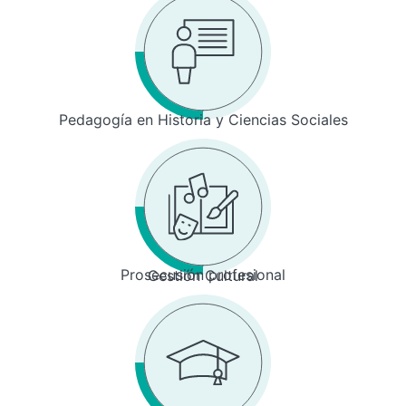
Pedagogía en Historia y Ciencias Sociales
Prosecusión profesional
Gestión Cultural