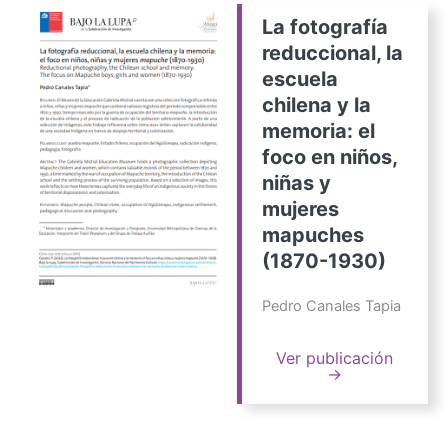
La fotografía
reduccional, la
escuela
chilena y la
memoria: el
foco en niños,
niñas y
mujeres
mapuches
(1870-1930)
Pedro Canales Tapia
Ver publicación
→