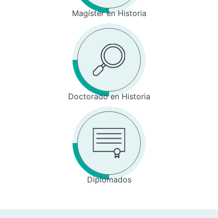
Magíster en Historia
Doctorado en Historia
Diplomados