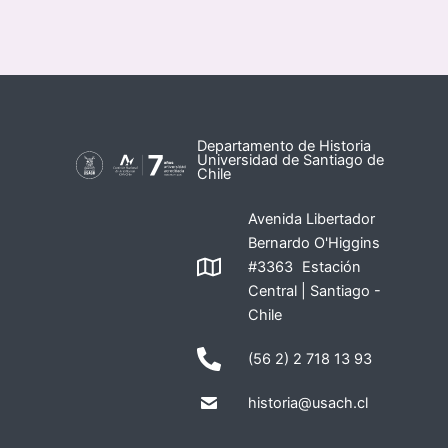
Departamento de Historia
Universidad de Santiago de
Chile
Avenida Libertador
Bernardo O'Higgins
#3363 Estación
Central | Santiago -
Chile
(56 2) 2 718 13 93
historia@usach.cl