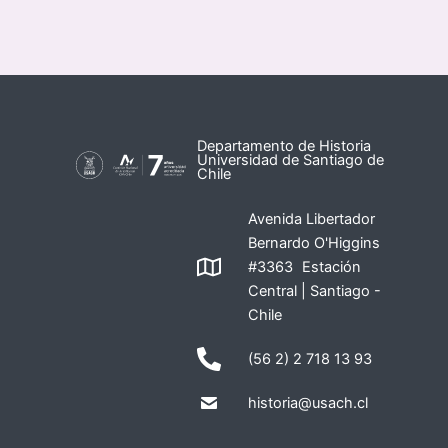
Departamento de Historia
Universidad de Santiago de
Chile
Avenida Libertador
Bernardo O'Higgins
#3363 Estación
Central | Santiago -
Chile
(56 2) 2 718 13 93
historia@usach.cl