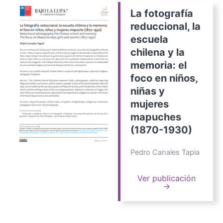
La fotografía
reduccional, la
escuela
chilena y la
memoria: el
foco en niños,
niñas y
mujeres
mapuches
(1870-1930)
Pedro Canales Tapia
Ver publicación
→