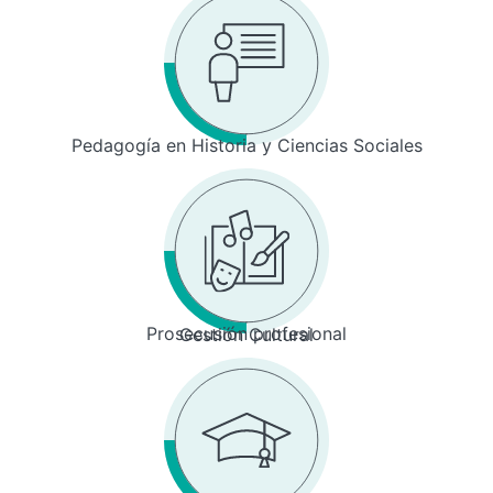
Pedagogía en Historia y Ciencias Sociales
Prosecusión profesional
Gestión Cultural