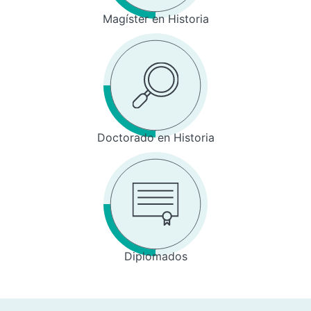
Magíster en Historia
Doctorado en Historia
Diplomados