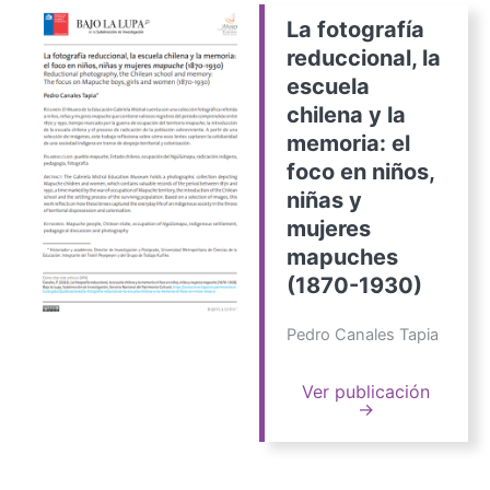
La fotografía
reduccional, la
escuela
chilena y la
memoria: el
foco en niños,
niñas y
mujeres
mapuches
(1870-1930)
Pedro Canales Tapia
Ver publicación
→