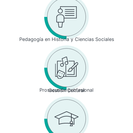
Pedagogía en Historia y Ciencias Sociales
Prosecusión profesional
Gestión Cultural