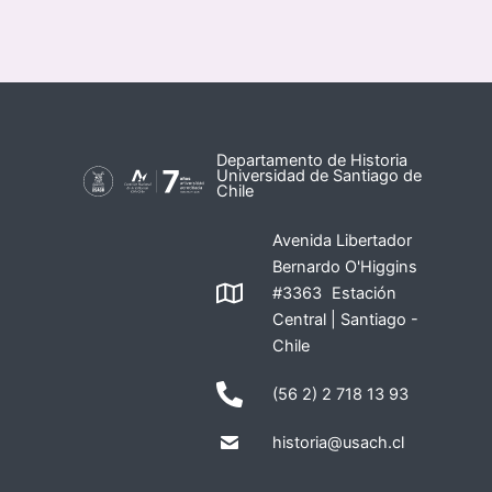
Departamento de Historia
Universidad de Santiago de
Chile
Avenida Libertador
Bernardo O'Higgins
#3363 Estación
Central | Santiago -
Chile
(56 2) 2 718 13 93
historia@usach.cl