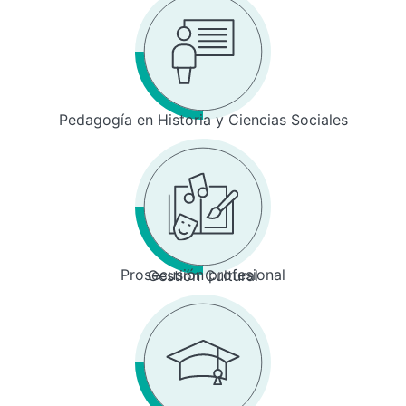
Pedagogía en Historia y Ciencias Sociales
Prosecusión profesional
Gestión Cultural