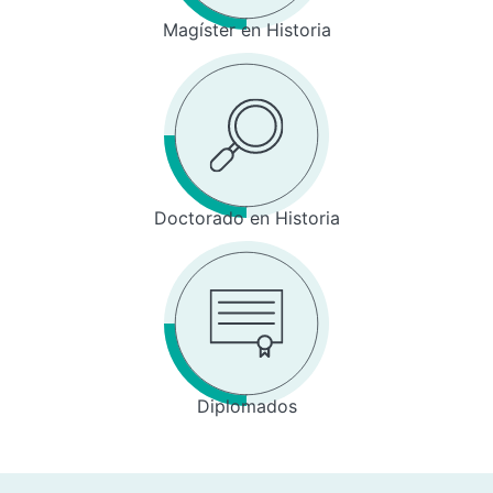
Magíster en Historia
Doctorado en Historia
Diplomados