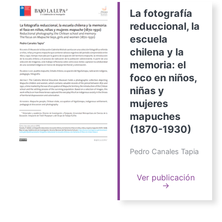
La fotografía
reduccional, la
escuela
chilena y la
memoria: el
foco en niños,
niñas y
mujeres
mapuches
(1870-1930)
Pedro Canales Tapia
Ver publicación
→