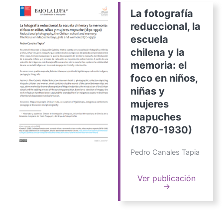
La fotografía
reduccional, la
escuela
chilena y la
memoria: el
foco en niños,
niñas y
mujeres
mapuches
(1870-1930)
Pedro Canales Tapia
Ver publicación
→