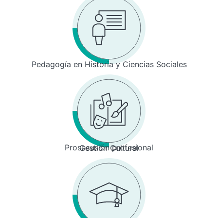
Pedagogía en Historia y Ciencias Sociales
Prosecusión profesional
Gestión Cultural