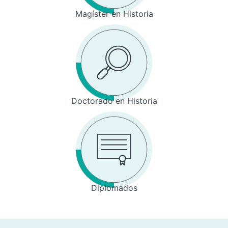
Magíster en Historia
Doctorado en Historia
Diplomados