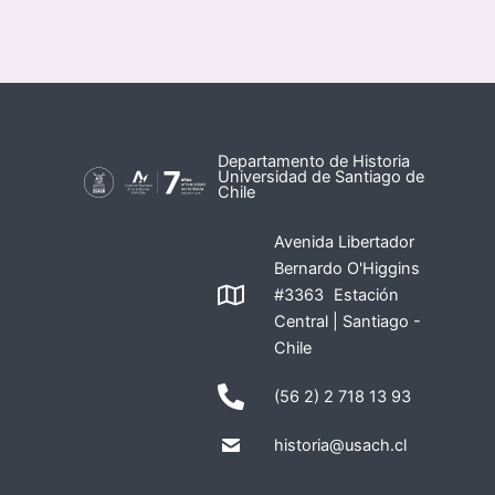
Departamento de Historia
Universidad de Santiago de
Chile
Avenida Libertador
Bernardo O'Higgins
#3363 Estación
Central | Santiago -
Chile
(56 2) 2 718 13 93
historia@usach.cl