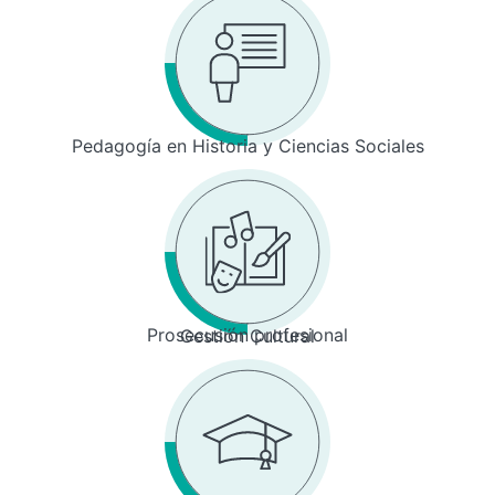
Pedagogía en Historia y Ciencias Sociales
Prosecusión profesional
Gestión Cultural