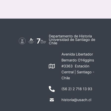
Departamento de Historia
Universidad de Santiago de
Chile
Avenida Libertador
Bernardo O'Higgins
#3363 Estación
Central | Santiago -
Chile
(56 2) 2 718 13 93
historia@usach.cl