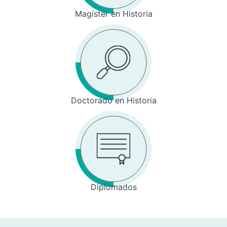
Magíster en Historia
Doctorado en Historia
Diplomados