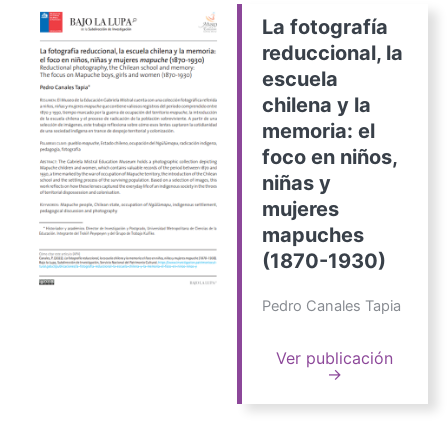
La fotografía
reduccional, la
escuela
chilena y la
memoria: el
foco en niños,
niñas y
mujeres
mapuches
(1870-1930)
Pedro Canales Tapia
Ver publicación
→