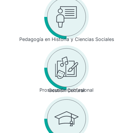
Pedagogía en Historia y Ciencias Sociales
Prosecusión profesional
Gestión Cultural