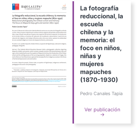
La fotografía
reduccional, la
escuela
chilena y la
memoria: el
foco en niños,
niñas y
mujeres
mapuches
(1870-1930)
Pedro Canales Tapia
Ver publicación
→