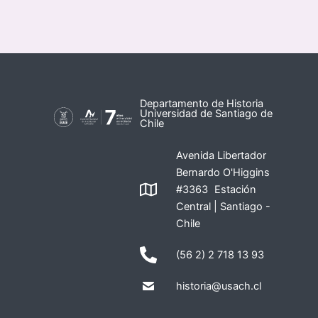
Departamento de Historia
Universidad de Santiago de
Chile
Avenida Libertador
Bernardo O'Higgins
#3363 Estación
Central | Santiago -
Chile
(56 2) 2 718 13 93
historia@usach.cl