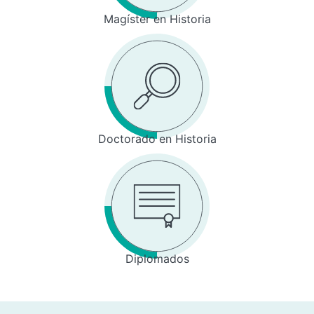
Magíster en Historia
Doctorado en Historia
Diplomados