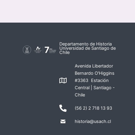
Departamento de Historia
Universidad de Santiago de
Chile
Avenida Libertador
Bernardo O'Higgins
#3363 Estación
Central | Santiago -
Chile
(56 2) 2 718 13 93
historia@usach.cl