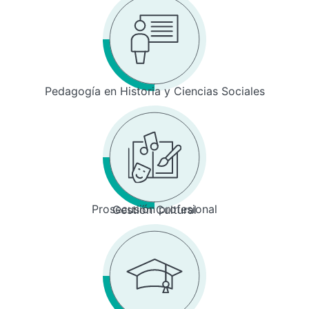
Pedagogía en Historia y Ciencias Sociales
Prosecusión profesional
Gestión Cultural