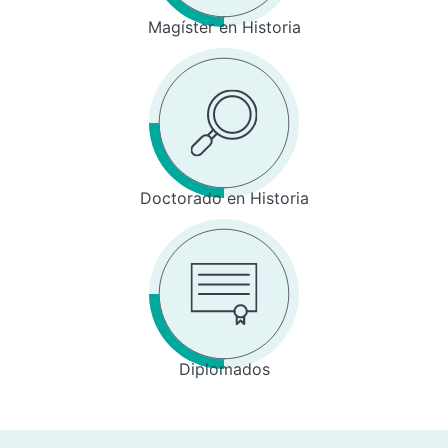
Magíster en Historia
Doctorado en Historia
Diplomados