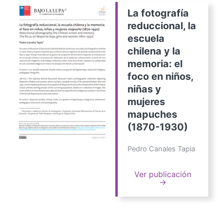
La fotografía
reduccional, la
escuela
chilena y la
memoria: el
foco en niños,
niñas y
mujeres
mapuches
(1870-1930)
Pedro Canales Tapia
Ver publicación
→