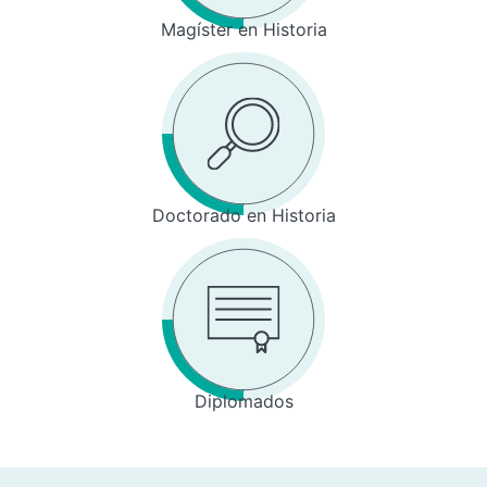
Magíster en Historia
Doctorado en Historia
Diplomados