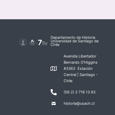
Departamento de Historia
Universidad de Santiago de
Chile
Avenida Libertador
Bernardo O'Higgins
#3363 Estación
Central | Santiago -
Chile
(56 2) 2 718 13 93
historia@usach.cl