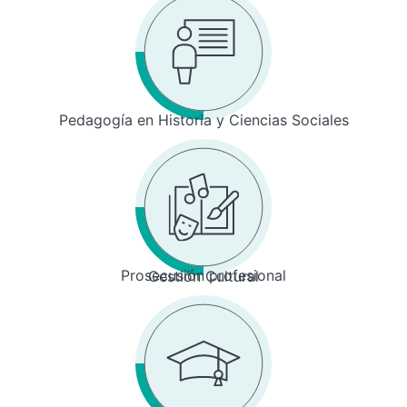
Pedagogía en Historia y Ciencias Sociales
Prosecusión profesional
Gestión Cultural