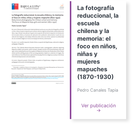
La fotografía
reduccional, la
escuela
chilena y la
memoria: el
foco en niños,
niñas y
mujeres
mapuches
(1870-1930)
Pedro Canales Tapia
Ver publicación
→