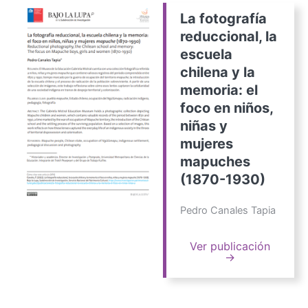
La fotografía
reduccional, la
escuela
chilena y la
memoria: el
foco en niños,
niñas y
mujeres
mapuches
(1870-1930)
Pedro Canales Tapia
Ver publicación
→