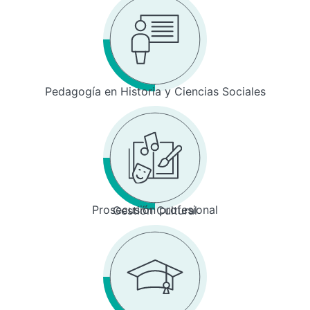
Pedagogía en Historia y Ciencias Sociales
Prosecusión profesional
Gestión Cultural