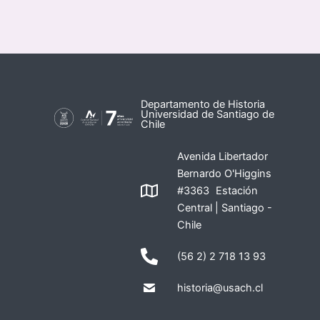
Departamento de Historia
Universidad de Santiago de
Chile
Avenida Libertador
Bernardo O'Higgins
#3363 Estación
Central | Santiago -
Chile
(56 2) 2 718 13 93
historia@usach.cl