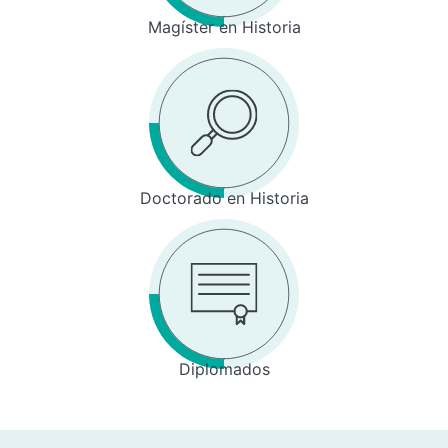
Magíster en Historia
Doctorado en Historia
Diplomados