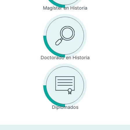
Magíster en Historia
Doctorado en Historia
Diplomados