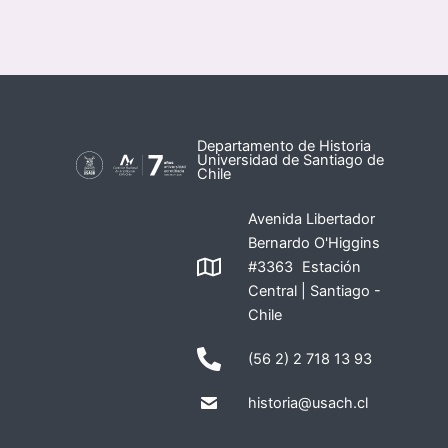
Departamento de Historia
Universidad de Santiago de
Chile
Avenida Libertador
Bernardo O'Higgins
#3363 Estación
Central | Santiago -
Chile
(56 2) 2 718 13 93
historia@usach.cl