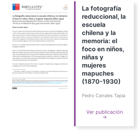
La fotografía
reduccional, la
escuela
chilena y la
memoria: el
foco en niños,
niñas y
mujeres
mapuches
(1870-1930)
Pedro Canales Tapia
Ver publicación
→