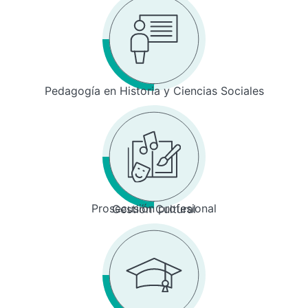
Pedagogía en Historia y Ciencias Sociales
Prosecusión profesional
Gestión Cultural