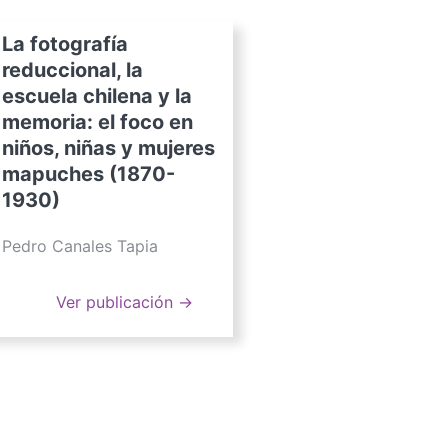
La fotografía
reduccional, la
escuela chilena y la
memoria: el foco en
niños, niñas y mujeres
mapuches (1870-
1930)
Pedro Canales Tapia
Ver publicación →