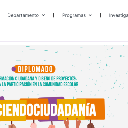
Departamento
Programas
Investig