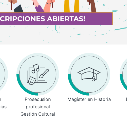
n
Prosecusión
Magíster en Historia
cias
profesional
Gestión Cultural