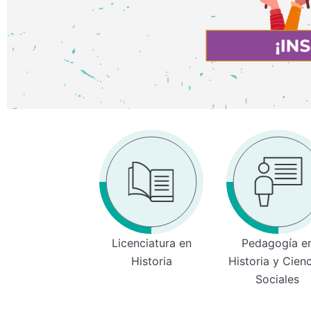
Licenciatura en
Pedagogía e
Historia
Historia y Cien
Sociales