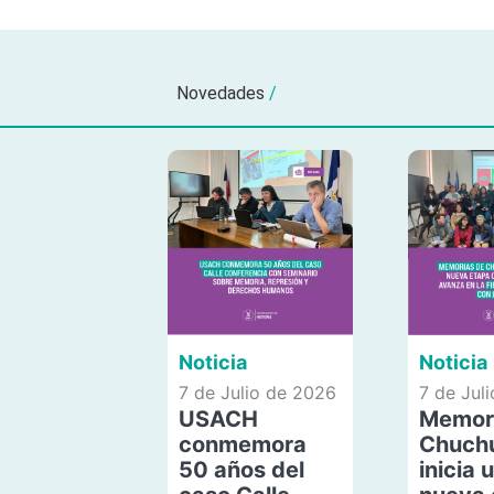
Novedades
/
Noticia
Noticia
7 de Julio de 2026
7 de Jul
USACH
Memor
conmemora
Chuch
50 años del
inicia 