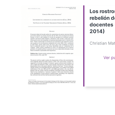
Los rostro
rebelión d
docentes 
2014)
Christian M
Ver p