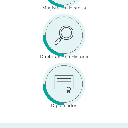
Magíster en Historia
Doctorado en Historia
Diplomados