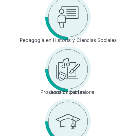
Pedagogía en Historia y Ciencias Sociales
Prosecusión profesional
Gestión Cultural