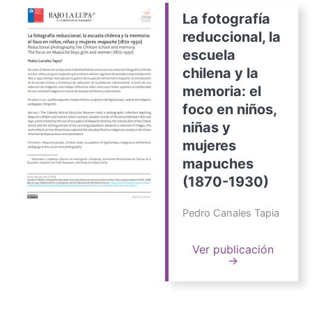
La fotografía
reduccional, la
escuela
chilena y la
memoria: el
foco en niños,
niñas y
mujeres
mapuches
(1870-1930)
Pedro Canales Tapia
Ver publicación
→