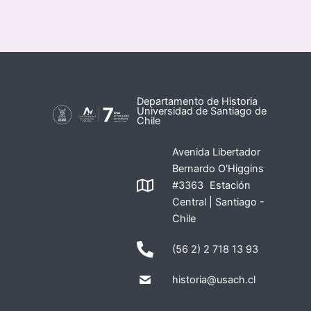
Departamento de Historia
Universidad de Santiago de
Chile
Avenida Libertador
Bernardo O'Higgins
#3363 Estación
Central | Santiago -
Chile
(56 2) 2 718 13 93
historia@usach.cl