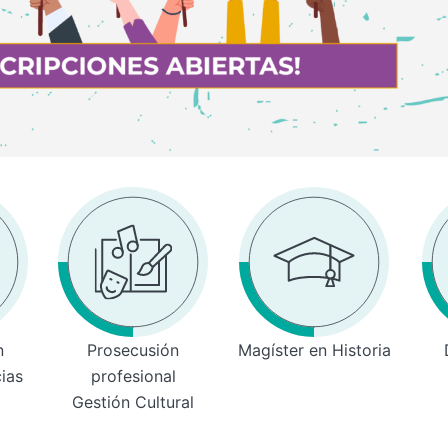
n
Prosecusión
Magíster en Historia
cias
profesional
Gestión Cultural