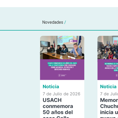
Novedades
/
Noticia
Noticia
7 de Julio de 2026
7 de Jul
USACH
Memor
conmemora
Chuch
50 años del
inicia 