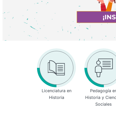
Licenciatura en
Pedagogía e
Historia
Historia y Cien
Sociales