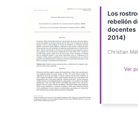
Los rostro
rebelión d
docentes 
2014)
Christian M
Ver p