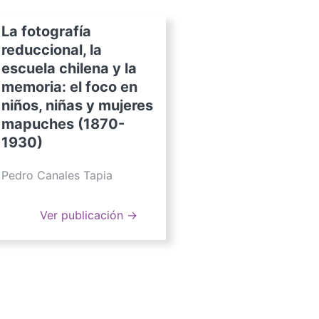
La fotografía
reduccional, la
escuela chilena y la
memoria: el foco en
niños, niñas y mujeres
mapuches (1870-
1930)
Pedro Canales Tapia
Ver publicación →