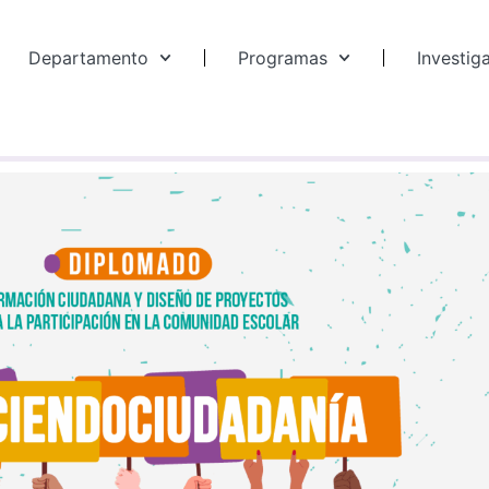
Departamento
Programas
Investig