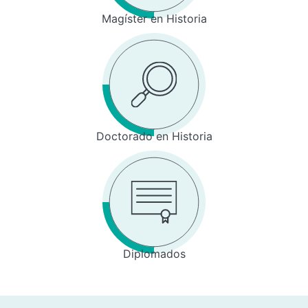
Magíster en Historia
Doctorado en Historia
Diplomados