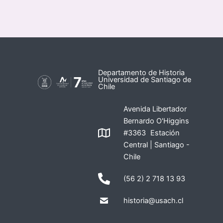
Departamento de Historia
Universidad de Santiago de
Chile
Avenida Libertador
Bernardo O'Higgins
#3363 Estación
Central | Santiago -
Chile
(56 2) 2 718 13 93
historia@usach.cl