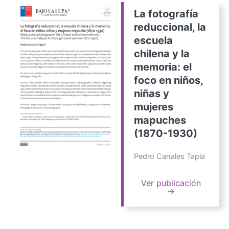
La fotografía
reduccional, la
escuela
chilena y la
memoria: el
foco en niños,
niñas y
mujeres
mapuches
(1870-1930)
Pedro Canales Tapia
Ver publicación
→