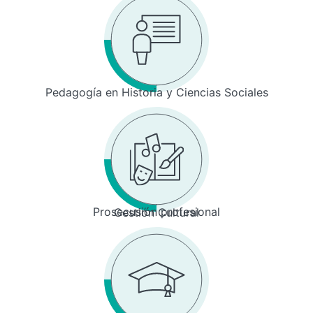
Pedagogía en Historia y Ciencias Sociales
Prosecusión profesional
Gestión Cultural