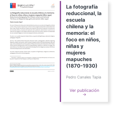
La fotografía
reduccional, la
escuela
chilena y la
memoria: el
foco en niños,
niñas y
mujeres
mapuches
(1870-1930)
Pedro Canales Tapia
Ver publicación
→