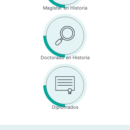
Magíster en Historia
Doctorado en Historia
Diplomados