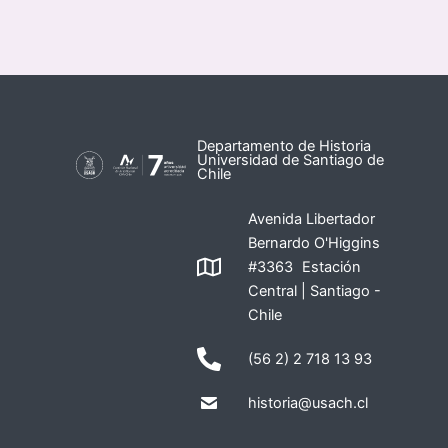
Departamento de Historia
Universidad de Santiago de
Chile
Avenida Libertador
Bernardo O'Higgins
#3363 Estación
Central | Santiago -
Chile
(56 2) 2 718 13 93
historia@usach.cl