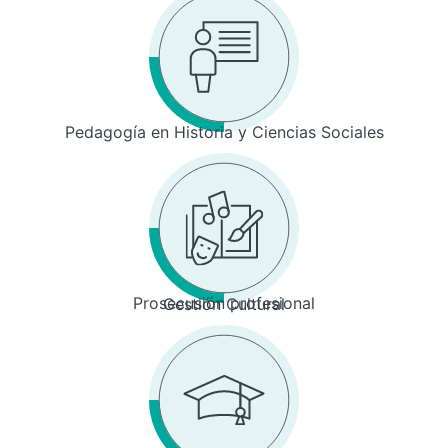
Pedagogía en Historia y Ciencias Sociales
Prosecusión profesional
Gestión Cultural