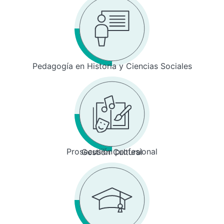
Pedagogía en Historia y Ciencias Sociales
Prosecusión profesional
Gestión Cultural