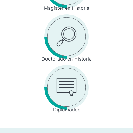
Magíster en Historia
Doctorado en Historia
Diplomados