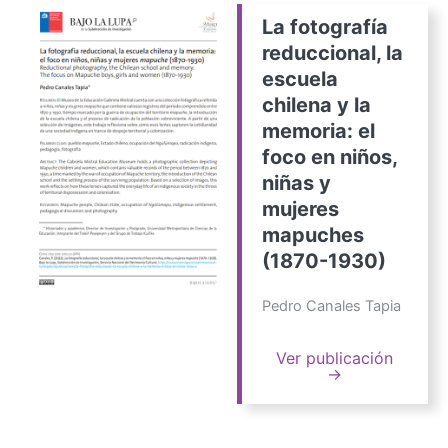
La fotografía
reduccional, la
escuela
chilena y la
memoria: el
foco en niños,
niñas y
mujeres
mapuches
(1870-1930)
Pedro Canales Tapia
Ver publicación
→