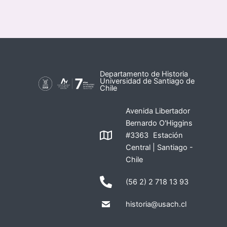
Departamento de Historia
Universidad de Santiago de
Chile
Avenida Libertador
Bernardo O'Higgins
#3363 Estación
Central | Santiago -
Chile
(56 2) 2 718 13 93
historia@usach.cl