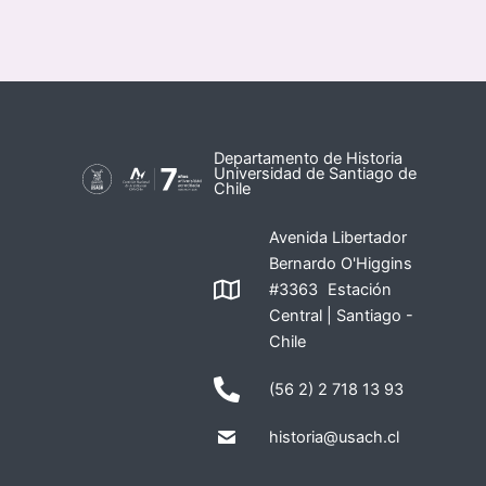
Departamento de Historia
Universidad de Santiago de
Chile
Avenida Libertador
Bernardo O'Higgins
#3363 Estación
Central | Santiago -
Chile
(56 2) 2 718 13 93
historia@usach.cl