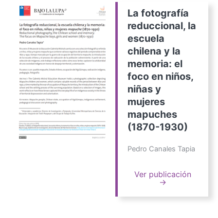
La fotografía
reduccional, la
escuela
chilena y la
memoria: el
foco en niños,
niñas y
mujeres
mapuches
(1870-1930)
Pedro Canales Tapia
Ver publicación
→