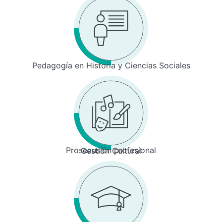
Pedagogía en Historia y Ciencias Sociales
Prosecusión profesional
Gestión Cultural