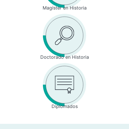
Magíster en Historia
Doctorado en Historia
Diplomados